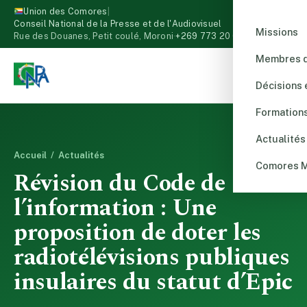
Union des Comores
|
Conseil National de la Presse et de l'Audiovisuel
Missions
Rue des Douanes, Petit coulé, Moroni
·
+269 773 20 00
Membres d
Décisions 
Formation
Actualités
Accueil
/
Actualités
Comores 
Révision du Code de
l’information : Une
proposition de doter les
radiotélévisions publiques
insulaires du statut d’Epic