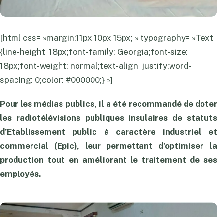
[html css= »margin:11px 10px 15px; » typography= »Text
{line-height: 18px;font-family: Georgia;font-size:
18px;font-weight: normal;text-align: justify;word-
spacing: 0;color: #000000;} »]
Pour les médias publics, il a été recommandé de doter
les radiotélévisions publiques insulaires de statuts
d’Etablissement public à caractère industriel et
commercial (Epic), leur permettant d’optimiser la
production tout en améliorant le traitement de ses
employés.