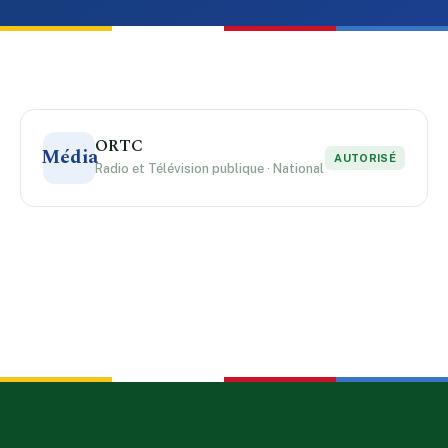
ORTC
Média
AUTORISÉ
Radio et Télévision publique · National