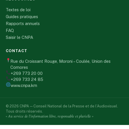
Textes de loi
Guides pratiques
Rapports annuels
FAQ
Saisir le CNPA
CONTACT
Rue du Croissant Rouge, Moroni – Coulée, Union des
Comores
+269 773 20 00
+269 733 24 85
www.cnpa.km
© 2026 CNPA — Conseil National de la Presse et de l’Audiovisuel.
Tous droits réservés.
« Au service de l’information libre, responsable et plurielle »